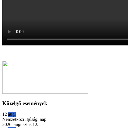
Közelgő események
12
aug.
Nemzetközi Ifjúsági nap
2026. augusztus 12.
-