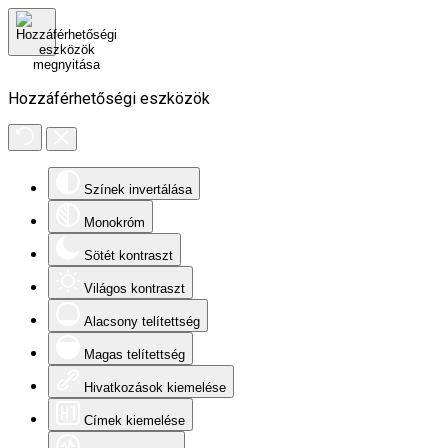
Hozzáférhetőségi eszközök
Színek invertálása
Monokróm
Sötét kontraszt
Világos kontraszt
Alacsony telítettség
Magas telítettség
Hivatkozások kiemelése
Címek kiemelése