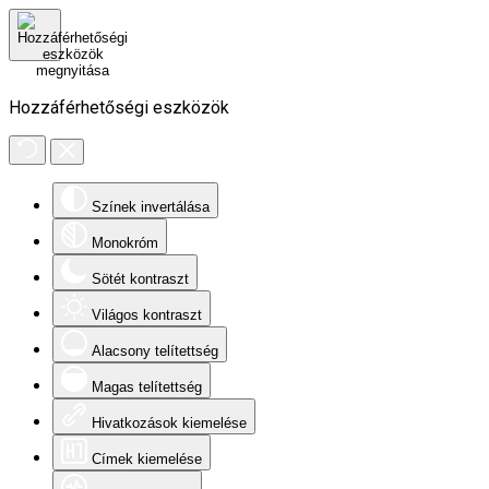
Hozzáférhetőségi eszközök
Színek invertálása
Monokróm
Sötét kontraszt
Világos kontraszt
Alacsony telítettség
Magas telítettség
Hivatkozások kiemelése
Címek kiemelése