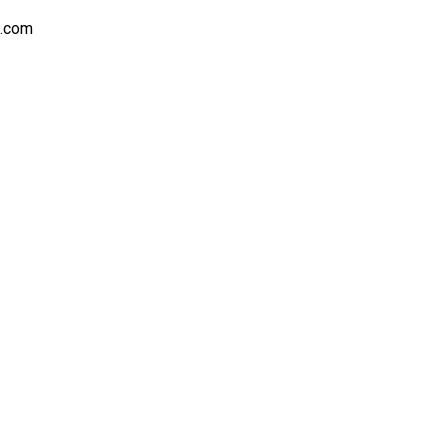
s.com