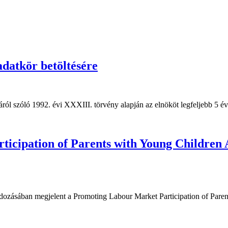
atkör betöltésére
l szóló 1992. évi XXXIII. törvény alapján az elnököt legfeljebb 5 évre 
icipation of Parents with Young Children
ozásában megjelent a Promoting Labour Market Participation of Paren