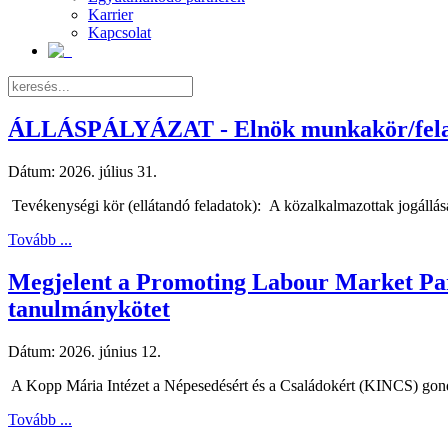
Karrier
Kapcsolat
ÁLLÁSPÁLYÁZAT - Elnök munkakör/felad
Dátum:
2026. július 31.
Tevékenységi kör (ellátandó feladatok): A közalkalmazottak jogállásáró
Tovább ...
Megjelent a Promoting Labour Market Part
tanulmánykötet
Dátum:
2026. június 12.
A Kopp Mária Intézet a Népesedésért és a Családokért (KINCS) gond
Tovább ...