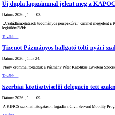
Új dupla lapszámmal jelent meg a KAPO
Dátum:
2026. június 03.
„Családtámogatások tudományos perspektívái” címmel megjelent a KA
legkülönfélébb...
Tovább ...
Tizenöt Pázmányos hallgató tölti nyári s
Dátum:
2026. július 24.
Nagy örömmel fogadtuk a Pázmány Péter Katolikus Egyetem Szociológia
Tovább ...
Szerbiai köztisztviselői delegáció tett sz
Dátum:
2026. június 09.
A KINCS szakmai látogatáson fogadta a Civil Servant Mobility Progr