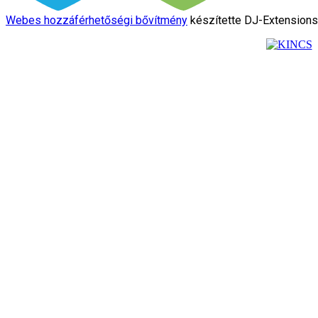
Webes hozzáférhetőségi bővítmény
készítette DJ-Extension