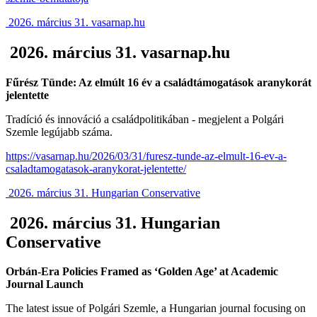
2026. március 31. vasarnap.hu
2026. március 31. vasarnap.hu
Fűrész Tünde: Az elmúlt 16 év a családtámogatások aranykorát
jelentette
Tradíció és innováció a családpolitikában - megjelent a Polgári
Szemle legújabb száma.
https://vasarnap.hu/2026/03/31/furesz-tunde-az-elmult-16-ev-a-
csaladtamogatasok-aranykorat-jelentette/
2026. március 31. Hungarian Conservative
2026. március 31. Hungarian
Conservative
Orbán-Era Policies Framed as ‘Golden Age’ at Academic
Journal Launch
The latest issue of Polgári Szemle, a Hungarian journal focusing on