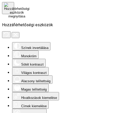
Hozzáférhetőségi eszközök
Színek invertálása
Monokróm
Sötét kontraszt
Világos kontraszt
Alacsony telítettség
Magas telítettség
Hivatkozások kiemelése
Címek kiemelése