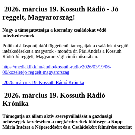
2026. március 19. Kossuth Rádió - Jó
reggelt, Magyarország!
Nagy a támogatottsága a kormány családokat védő
intézkedéseinek
Politikai álláspontjuktól függetlenül támogatják a családokat segítő
intézkedéseket a magyarok - mondta dr. Pári András a Kossuth
Rádió Jó reggelt, Magyarország! című műsorában.
https://mediaklikk.hu/audio/kossuth-radio/2026/03/19/06-
00/kozelet/jo-reggelt-magyarorszag
2026. március 19. Kossuth Rádió Krónika
2026. március 19. Kossuth Rádió
Krónika
Támogatja az állam aktív szerepvállalását a gazdasági
nehézségek kezelésében a megkérdezettek többsége a Kopp
Mária Intézet a Népesedésért és a Családokért felmérése szerint