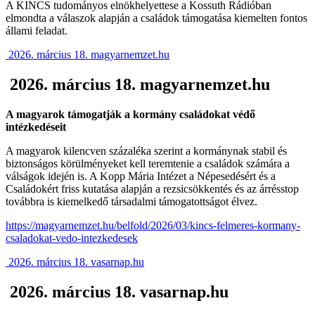
A KINCS tudományos elnökhelyettese a Kossuth Rádióban
elmondta a válaszok alapján a családok támogatása kiemelten fontos
állami feladat.
2026. március 18. magyarnemzet.hu
2026. március 18. magyarnemzet.hu
A magyarok támogatják a kormány családokat védő
intézkedéseit
A magyarok kilencven százaléka szerint a kormánynak stabil és
biztonságos körülményeket kell teremtenie a családok számára a
válságok idején is. A Kopp Mária Intézet a Népesedésért és a
Családokért friss kutatása alapján a rezsicsökkentés és az árrésstop
továbbra is kiemelkedő társadalmi támogatottságot élvez.
https://magyarnemzet.hu/belfold/2026/03/kincs-felmeres-kormany-
csaladokat-vedo-intezkedesek
2026. március 18. vasarnap.hu
2026. március 18. vasarnap.hu