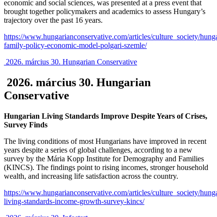
economic and social sciences, was presented at a press event that
brought together policymakers and academics to assess Hungary’s
trajectory over the past 16 years.
https://www.hungarianconservative.com/articles/culture_society/hung
family-policy-economic-model-polgari-szemle/
2026. március 30. Hungarian Conservative
2026. március 30. Hungarian
Conservative
Hungarian Living Standards Improve Despite Years of Crises,
Survey Finds
The living conditions of most Hungarians have improved in recent
years despite a series of global challenges, according to a new
survey by the Mária Kopp Institute for Demography and Families
(KINCS). The findings point to rising incomes, stronger household
wealth, and increasing life satisfaction across the country.
https://www.hungarianconservative.com/articles/culture_society/hung
living-standards-income-growth-survey-kincs/