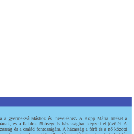
tja a gyermekvállaláshoz és -neveléshez. A Kopp Mária Intézet a
ának, és a fiatalok többsége is házasságban képzeli el jövőjét. A
sság és a család fontosságára. A házasság a férfi és a nő közötti