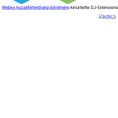
Webes hozzáférhetőségi bővítmény
készítette DJ-Extension