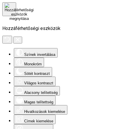
Hozzáférhetőségi eszközök
Színek invertálása
Monokróm
Sötét kontraszt
Világos kontraszt
Alacsony telítettség
Magas telítettség
Hivatkozások kiemelése
Címek kiemelése