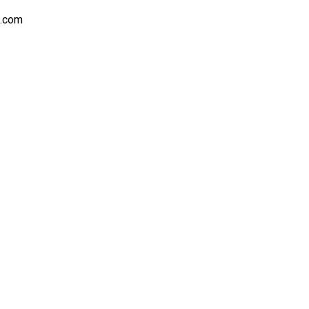
s.com