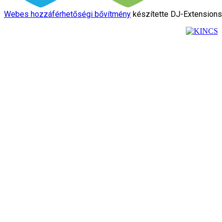
Webes hozzáférhetőségi bővítmény
készítette DJ-Extension