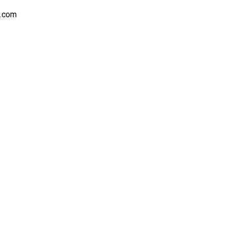
s.com