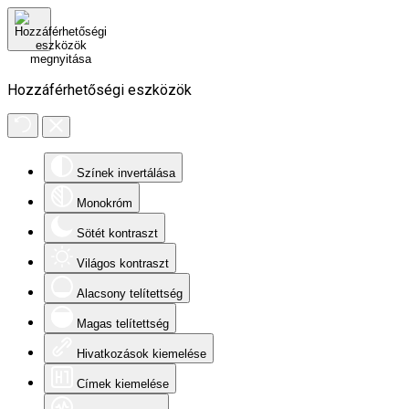
Hozzáférhetőségi eszközök
Színek invertálása
Monokróm
Sötét kontraszt
Világos kontraszt
Alacsony telítettség
Magas telítettség
Hivatkozások kiemelése
Címek kiemelése