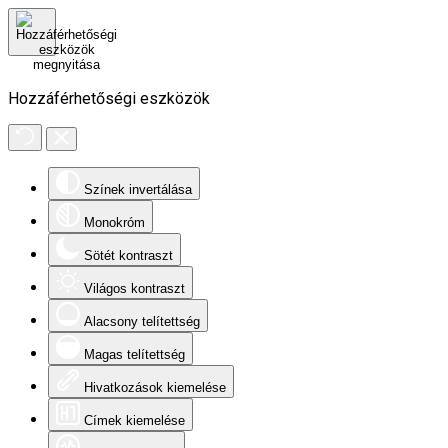
Hozzáférhetőségi eszközök
Színek invertálása
Monokróm
Sötét kontraszt
Világos kontraszt
Alacsony telítettség
Magas telítettség
Hivatkozások kiemelése
Címek kiemelése