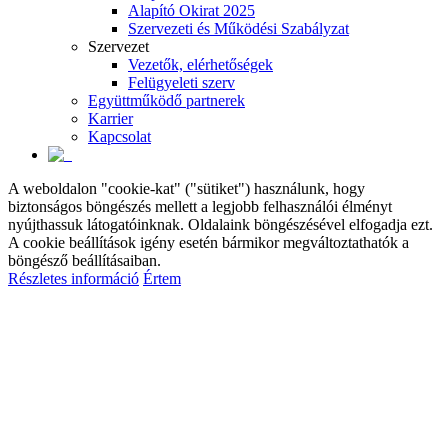
Alapító Okirat 2025
Szervezeti és Működési Szabályzat
Szervezet
Vezetők, elérhetőségek
Felügyeleti szerv
Együttműködő partnerek
Karrier
Kapcsolat
A weboldalon "cookie-kat" ("sütiket") használunk, hogy
biztonságos böngészés mellett a legjobb felhasználói élményt
nyújthassuk látogatóinknak. Oldalaink böngészésével elfogadja ezt.
A cookie beállítások igény esetén bármikor megváltoztathatók a
böngésző beállításaiban.
Részletes információ
Értem