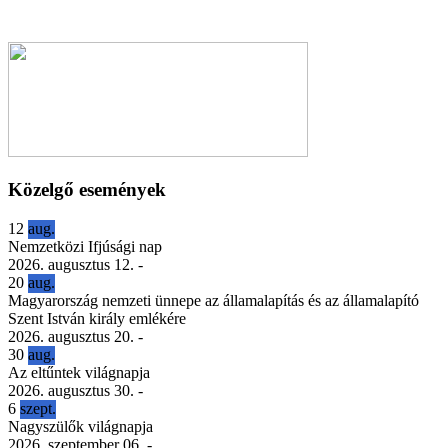
Közelgő események
12
aug.
Nemzetközi Ifjúsági nap
2026. augusztus 12.
-
20
aug.
Magyarország nemzeti ünnepe az államalapítás és az államalapító
Szent István király emlékére
2026. augusztus 20.
-
30
aug.
Az eltűntek világnapja
2026. augusztus 30.
-
6
szept.
Nagyszülők világnapja
2026. szeptember 06.
-