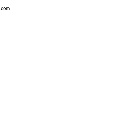
s.com