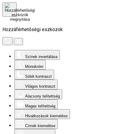
Hozzáférhetőségi eszközök
Színek invertálása
Monokróm
Sötét kontraszt
Világos kontraszt
Alacsony telítettség
Magas telítettség
Hivatkozások kiemelése
Címek kiemelése