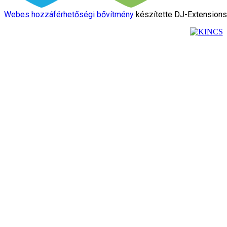
Webes hozzáférhetőségi bővítmény
készítette DJ-Extension