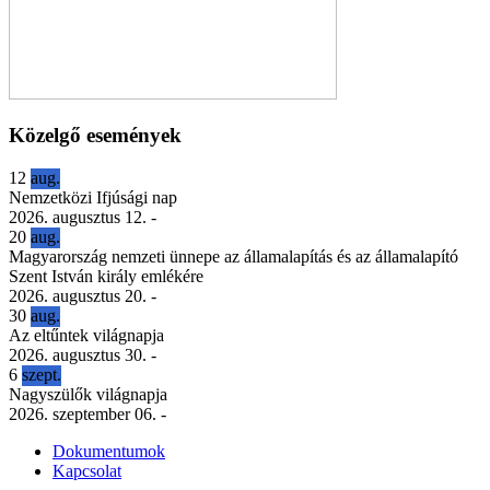
Közelgő események
12
aug.
Nemzetközi Ifjúsági nap
2026. augusztus 12.
-
20
aug.
Magyarország nemzeti ünnepe az államalapítás és az államalapító
Szent István király emlékére
2026. augusztus 20.
-
30
aug.
Az eltűntek világnapja
2026. augusztus 30.
-
6
szept.
Nagyszülők világnapja
2026. szeptember 06.
-
Dokumentumok
Kapcsolat