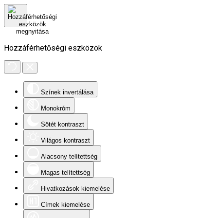
Hozzáférhetőségi eszközök
Színek invertálása
Monokróm
Sötét kontraszt
Világos kontraszt
Alacsony telítettség
Magas telítettség
Hivatkozások kiemelése
Címek kiemelése