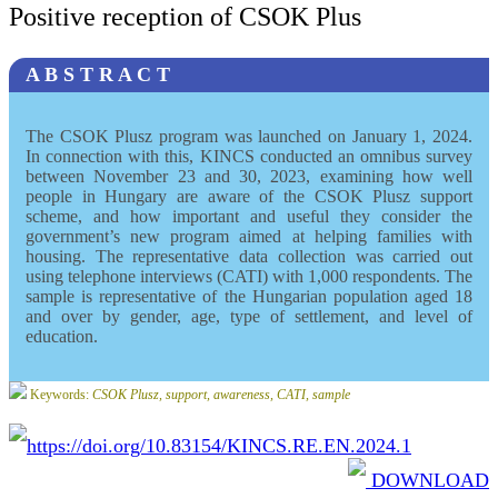
Positive reception of CSOK Plus
A B S T R A C T
The CSOK Plusz program was launched on January 1, 2024.
In connection with this, KINCS conducted an omnibus survey
between November 23 and 30, 2023, examining how well
people in Hungary are aware of the CSOK Plusz support
scheme, and how important and useful they consider the
government’s new program aimed at helping families with
housing. The representative data collection was carried out
using telephone interviews (CATI) with 1,000 respondents. The
sample is representative of the Hungarian population aged 18
and over by gender, age, type of settlement, and level of
education.
Keywords:
CSOK Plusz, support, awareness, CATI, sample
https://doi.org/10.83154/KINCS.RE.EN.2024.1
DOWNLOAD