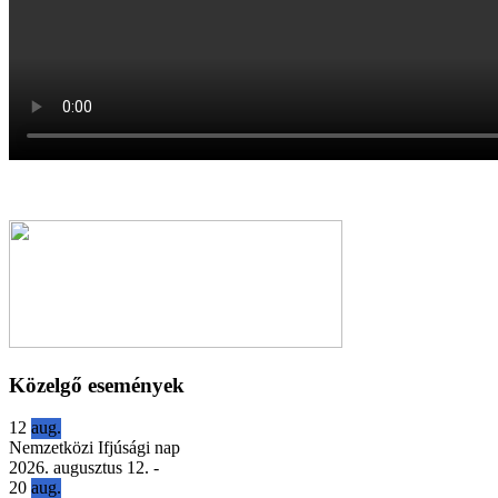
Közelgő események
12
aug.
Nemzetközi Ifjúsági nap
2026. augusztus 12.
-
20
aug.