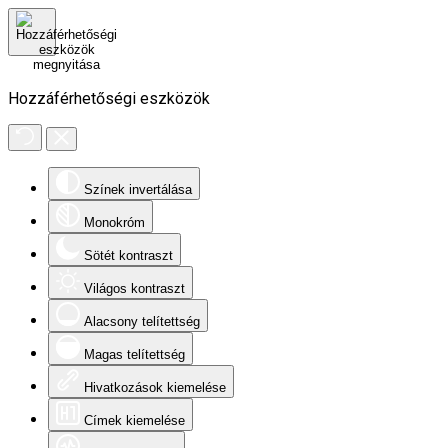
Hozzáférhetőségi eszközök
Színek invertálása
Monokróm
Sötét kontraszt
Világos kontraszt
Alacsony telítettség
Magas telítettség
Hivatkozások kiemelése
Címek kiemelése