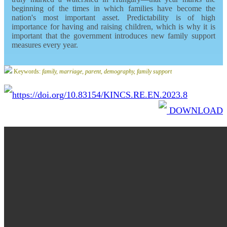
beginning of the times in which families have become the
nation's most important asset. Predictability is of high
importance for having and raising children, which is why it is
important that the government introduces new family support
measures every year.
Keywords:
family, marriage, parent, demography, family support
https://doi.org/10.83154/KINCS.RE.EN.2023.8
DOWNLOAD