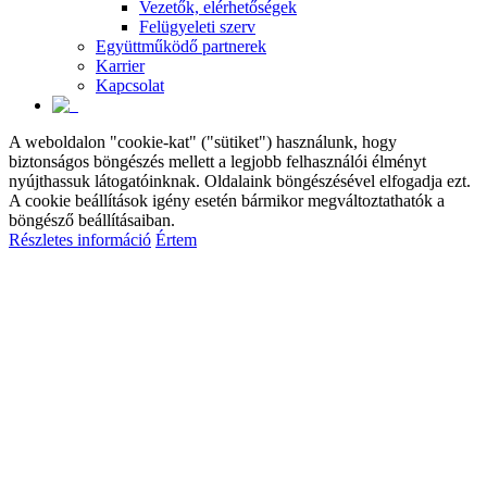
Vezetők, elérhetőségek
Felügyeleti szerv
Együttműködő partnerek
Karrier
Kapcsolat
A weboldalon "cookie-kat" ("sütiket") használunk, hogy
biztonságos böngészés mellett a legjobb felhasználói élményt
nyújthassuk látogatóinknak. Oldalaink böngészésével elfogadja ezt.
A cookie beállítások igény esetén bármikor megváltoztathatók a
böngésző beállításaiban.
Részletes információ
Értem