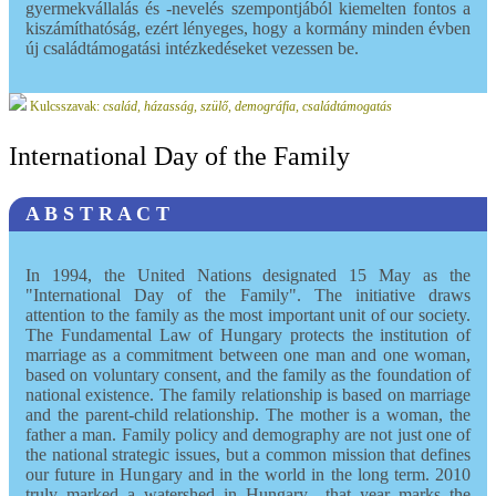
gyermekvállalás és -nevelés szempontjából kiemelten fontos a
kiszámíthatóság, ezért lényeges, hogy a kormány minden évben
új családtámogatási intézkedéseket vezessen be.
Kulcsszavak:
család, házasság, szülő, demográfia, családtámogatás
International Day of the Family
A B S T R A C T
In 1994, the United Nations designated 15 May as the
"International Day of the Family". The initiative draws
attention to the family as the most important unit of our society.
The Fundamental Law of Hungary protects the institution of
marriage as a commitment between one man and one woman,
based on voluntary consent, and the family as the foundation of
national existence. The family relationship is based on marriage
and the parent-child relationship. The mother is a woman, the
father a man. Family policy and demography are not just one of
the national strategic issues, but a common mission that defines
our future in Hungary and in the world in the long term. 2010
truly marked a watershed in Hungary—that year marks the