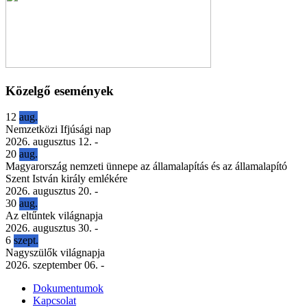
Közelgő események
12
aug.
Nemzetközi Ifjúsági nap
2026. augusztus 12.
-
20
aug.
Magyarország nemzeti ünnepe az államalapítás és az államalapító
Szent István király emlékére
2026. augusztus 20.
-
30
aug.
Az eltűntek világnapja
2026. augusztus 30.
-
6
szept.
Nagyszülők világnapja
2026. szeptember 06.
-
Dokumentumok
Kapcsolat