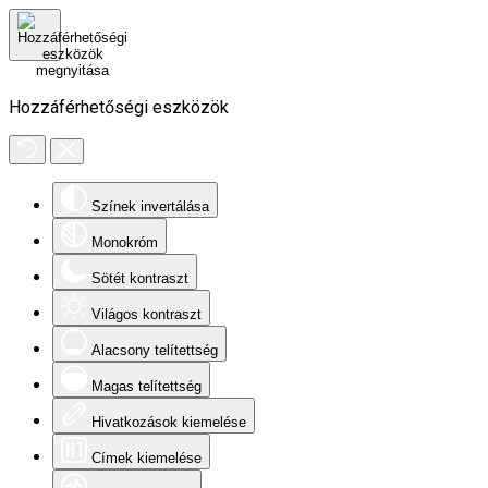
Hozzáférhetőségi eszközök
Színek invertálása
Monokróm
Sötét kontraszt
Világos kontraszt
Alacsony telítettség
Magas telítettség
Hivatkozások kiemelése
Címek kiemelése