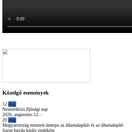
Közelgő események
12
aug.
Nemzetközi Ifjúsági nap
2026. augusztus 12.
-
20
aug.
Magyarország nemzeti ünnepe az államalapítás és az államalapító
Szent István király emlékére