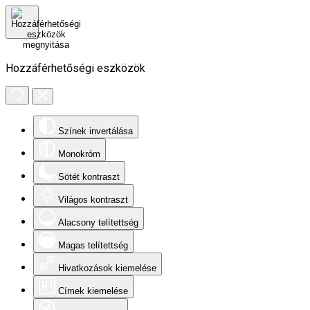
Hozzáférhetőségi eszközök
Színek invertálása
Monokróm
Sötét kontraszt
Világos kontraszt
Alacsony telítettség
Magas telítettség
Hivatkozások kiemelése
Címek kiemelése