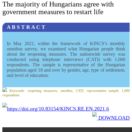
The majority of Hungarians agree with
government measures to restart life
A B S T R A C T
In May 2021, within the framework of KINCS’s monthly
omnibus survey, we examined what Hungarian people think
about the reopening measures. The nationwide survey was
conducted using telephone interviews (CATI) with 1,000
respondents. The sample is representative of the Hungarian
population aged 18 and over by gender, age, type of settlement,
and level of education.
Keywords:
reopening measures, omnibus, CATI, representative sample, 1,000
respondents
https://doi.org/10.83154/KINCS.RE.EN.2021.6
DOWNLOAD