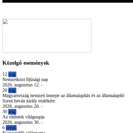
Közelgő események
12
aug.
Nemzetközi Ifjúsági nap
2026. augusztus 12.
-
20
aug.
Magyarország nemzeti ünnepe az államalapítás és az államalapító
Szent István király emlékére
2026. augusztus 20.
-
30
aug.
Az eltűntek világnapja
2026. augusztus 30.
-
6
szept.
Nagyszülők világnapja