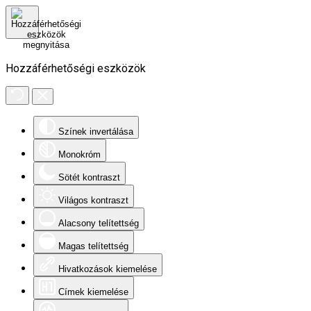
Hozzáférhetőségi eszközök
Színek invertálása
Monokróm
Sötét kontraszt
Világos kontraszt
Alacsony telítettség
Magas telítettség
Hivatkozások kiemelése
Címek kiemelése