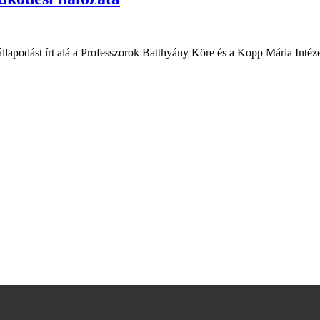
apodást írt alá a Professzorok Batthyány Köre és a Kopp Mária Intéz