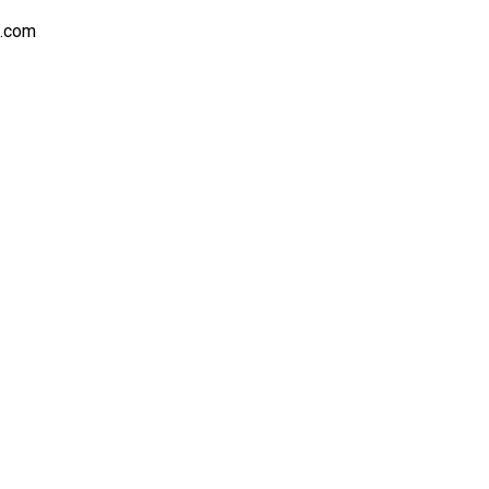
s.com