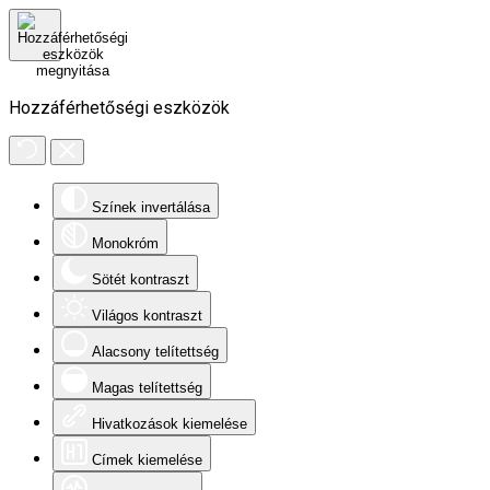
Hozzáférhetőségi eszközök
Színek invertálása
Monokróm
Sötét kontraszt
Világos kontraszt
Alacsony telítettség
Magas telítettség
Hivatkozások kiemelése
Címek kiemelése