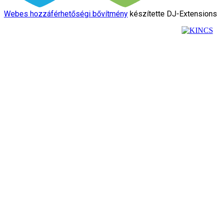
Webes hozzáférhetőségi bővítmény
készítette DJ-Extension