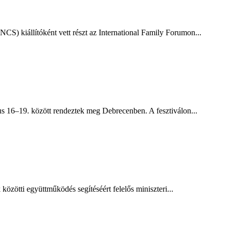
CS) kiállítóként vett részt az International Family Forumon...
us 16–19. között rendeztek meg Debrecenben. A fesztiválon...
özötti együttműködés segítéséért felelős miniszteri...