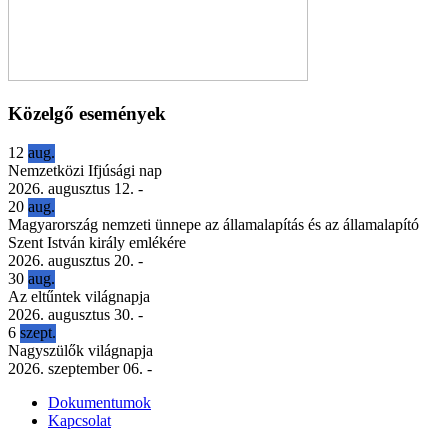
Közelgő események
12
aug.
Nemzetközi Ifjúsági nap
2026. augusztus 12.
-
20
aug.
Magyarország nemzeti ünnepe az államalapítás és az államalapító
Szent István király emlékére
2026. augusztus 20.
-
30
aug.
Az eltűntek világnapja
2026. augusztus 30.
-
6
szept.
Nagyszülők világnapja
2026. szeptember 06.
-
Dokumentumok
Kapcsolat