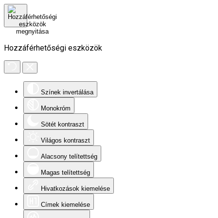
Hozzáférhetőségi eszközök
Színek invertálása
Monokróm
Sötét kontraszt
Világos kontraszt
Alacsony telítettség
Magas telítettség
Hivatkozások kiemelése
Címek kiemelése