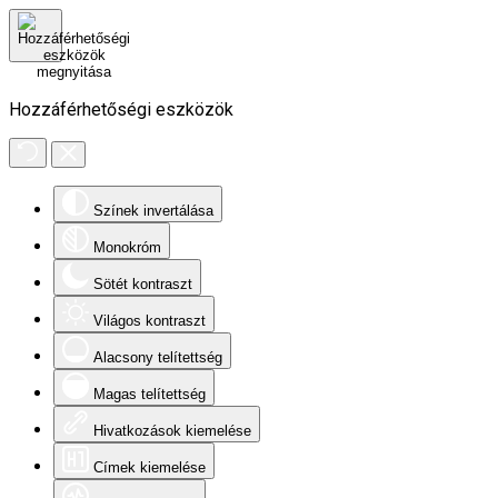
Hozzáférhetőségi eszközök
Színek invertálása
Monokróm
Sötét kontraszt
Világos kontraszt
Alacsony telítettség
Magas telítettség
Hivatkozások kiemelése
Címek kiemelése