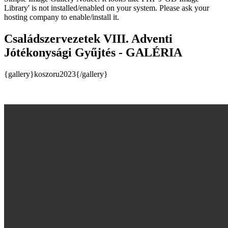
Library' is not installed/enabled on your system. Please ask your
hosting company to enable/install it.
Családszervezetek VIII. Adventi
Jótékonysági Gyűjtés - GALÉRIA
{gallery}koszoru2023{/gallery}