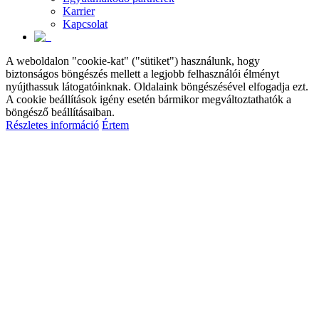
Karrier
Kapcsolat
A weboldalon "cookie-kat" ("sütiket") használunk, hogy
biztonságos böngészés mellett a legjobb felhasználói élményt
nyújthassuk látogatóinknak. Oldalaink böngészésével elfogadja ezt.
A cookie beállítások igény esetén bármikor megváltoztathatók a
böngésző beállításaiban.
Részletes információ
Értem